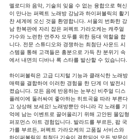
멜로디와 음악, 기술의 잊을 수 없는 융합으로 혁신
이 만나는 퍼펙트 노래방 강남과 하이퍼볼릭의 활기
찬 세계에 오신 것을 환영합니다. 서울의 번화한 강
남 한복판에 자리 잡은 퍼펙트 가라오케는 캐주얼
가수와 노련한 연주자 모두를 위한 등대 역할을 합
니다. 전문 스튜디오와 경쟁하는 최첨단 사운드 시
스템을 통해 고객들은 흥분으로 가득 찬 분위기 속
에서 내면의 디바나 록 스타를 발산할 수 있습니다.
하이퍼볼릭은 고급 디지털 기능과 클래식한 노래방
매력을 결합하여 이러한 경험을 한 단계 더 발전시
켰습니다. 모든 음에 반응하는 눈부신 비주얼 디스
플레이에 둘러싸여 좋아하는 히트곡을 따라 부른다
고 상상해 보세요! 노래방뿐만 아니라 각 노래를 기
억에 남는 이벤트로 끌어올리기 위해 고안된 몰입형
퍼포먼스 아트 경험입니다. 발라드를 부르든, 팝 국
가를 부르든, 퍼펙트 가라오케의 고품질 서비스와
하이퍼볼릭의 최첨단 기술이 결합되어 모든 방문이