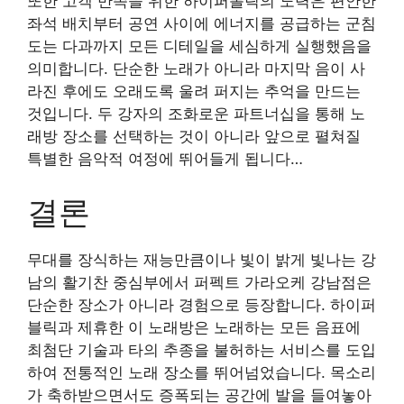
또한 고객 만족을 위한 하이퍼볼릭의 노력은 편안한
좌석 배치부터 공연 사이에 에너지를 공급하는 군침
도는 다과까지 모든 디테일을 세심하게 실행했음을
의미합니다. 단순한 노래가 아니라 마지막 음이 사
라진 후에도 오래도록 울려 퍼지는 추억을 만드는
것입니다. 두 강자의 조화로운 파트너십을 통해 노
래방 장소를 선택하는 것이 아니라 앞으로 펼쳐질
특별한 음악적 여정에 뛰어들게 됩니다…
결론
무대를 장식하는 재능만큼이나 빛이 밝게 빛나는 강
남의 활기찬 중심부에서 퍼펙트 가라오케 강남점은
단순한 장소가 아니라 경험으로 등장합니다. 하이퍼
블릭과 제휴한 이 노래방은 노래하는 모든 음표에
최첨단 기술과 타의 추종을 불허하는 서비스를 도입
하여 전통적인 노래 장소를 뛰어넘었습니다. 목소리
가 축하받으면서도 증폭되는 공간에 발을 들여놓아