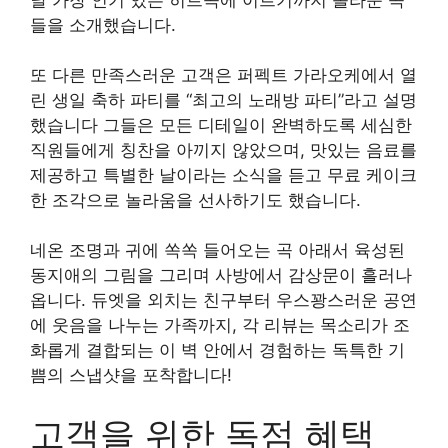
들을 소개했습니다.
또 다른 만족스러운 고객은 퍼펙트 가라오케에서 열
린 생일 축하 파티를 “최고의 노래방 파티”라고 설명
했습니다 그들은 모든 디테일이 완벽하도록 세심한
직원들에게 칭찬을 아끼지 않았으며, 맛있는 음료를
제공하고 특별한 날이라는 소식을 듣고 무료 케이크
한 조각으로 놀라움을 선사하기도 했습니다.
네온 조명과 귀에 쏙쏙 들어오는 곡 아래서 육성된
동지애의 그림을 그리며 사방에서 감상문이 흘러나
옵니다. 듀엣을 외치는 친구부터 우스꽝스러운 공연
에 웃음을 나누는 가족까지, 각 리뷰는 목소리가 조
화롭게 결합되는 이 벽 안에서 경험하는 독특한 기
쁨의 스냅샷을 포착합니다!
고객을 위한 독점 혜택