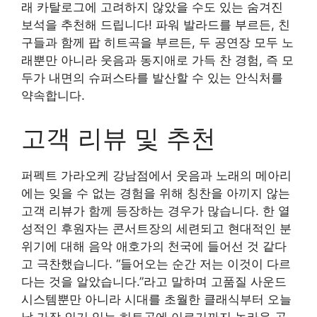
래 카탈로그에 고려하지 않았을 수도 있는 숨겨진
보석을 추천해 드립니다! 파워 발라드를 부르든, 친
구들과 함께 팝 히트곡을 부르든, 두 공연장 모두 노
래뿐만 아니라 웃음과 동지애로 가득 찬 경험, 즉 모
두가 내면의 슈퍼스타를 발산할 수 있는 안식처를
약속합니다.
고객 리뷰 및 추천
퍼펙트 가라오케 강남점에서 웃음과 노래의 메아리
에는 잊을 수 없는 경험을 위해 칭찬을 아끼지 않는
고객 리뷰가 함께 등장하는 경우가 많습니다. 한 열
성적인 후원자는 콘서트장의 세련되고 현대적인 분
위기에 대해 음악 애호가의 천국에 들어선 것 같다
고 극찬했습니다. “들어오는 순간 저는 이것이 다르
다는 것을 알았습니다.”라고 말하며 고품질 사운드
시스템뿐만 아니라 시대를 초월한 클래식부터 오늘
날 가장 인기 있는 히트곡에 이르기까지 놀라운 곡