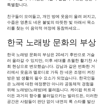
특별합니다.
친구들이 모여들고, 개인 방에 웃음이 울려 퍼지고,
수줍은 영혼도 네온 불빛의 따뜻한 빛 아래서 목소
리를 찾는 이 음악적 여정에 동참하세요…
한국 노래방 문화의 부상
한국 노래방 문화의 부상은 20세기 후반으로 거슬
러 올라갈 수 있지만, 이후 세대를 초월한 활기찬 사
회 현상으로 변모했습니다. 강남과 같은 번화한 거
리에서 웃음과 멜로디로 가득 찬 네온 조명이 켜진
방은 밤 생활의 필수 요소가 되었습니다. 한국인들
은 노래에 대한 애정뿐만 아니라 공동체적 경험을
위해 노래방(노래방)에 몰려듭니다. 케이팝 히트곡
이든 과거의 향수를 불러일으키는 발라드든, 이러한
공간은 사람들이 판단 없이 내면의 록 스타를 발산