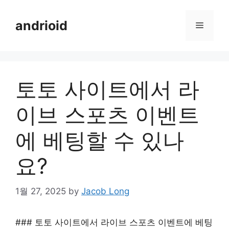
Skip
to
andrioid
Menu
content
토토 사이트에서 라
이브 스포츠 이벤트
에 베팅할 수 있나
요?
1월 27, 2025
by
Jacob Long
### 토토 사이트에서 라이브 스포츠 이벤트에 베팅