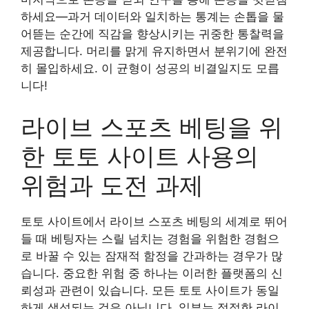
하세요—과거 데이터와 일치하는 통계는 손톱을 물
어뜯는 순간에 직감을 향상시키는 귀중한 통찰력을
제공합니다. 머리를 맑게 유지하면서 분위기에 완전
히 몰입하세요. 이 균형이 성공의 비결일지도 모릅
니다!
라이브 스포츠 베팅을 위
한 토토 사이트 사용의
위험과 도전 과제
토토 사이트에서 라이브 스포츠 베팅의 세계로 뛰어
들 때 베팅자는 스릴 넘치는 경험을 위험한 경험으
로 바꿀 수 있는 잠재적 함정을 간과하는 경우가 많
습니다. 중요한 위험 중 하나는 이러한 플랫폼의 신
뢰성과 관련이 있습니다. 모든 토토 사이트가 동일
하게 생성되는 것은 아닙니다. 일부는 적절한 라이