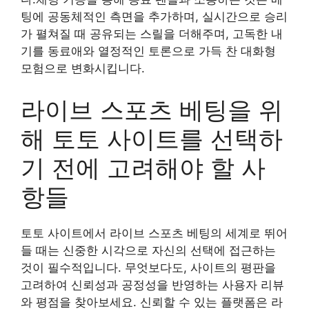
팅에 공동체적인 측면을 추가하며, 실시간으로 승리
가 펼쳐질 때 공유되는 스릴을 더해주며, 고독한 내
기를 동료애와 열정적인 토론으로 가득 찬 대화형
모험으로 변화시킵니다.
라이브 스포츠 베팅을 위
해 토토 사이트를 선택하
기 전에 고려해야 할 사
항들
토토 사이트에서 라이브 스포츠 베팅의 세계로 뛰어
들 때는 신중한 시각으로 자신의 선택에 접근하는
것이 필수적입니다. 무엇보다도, 사이트의 평판을
고려하여 신뢰성과 공정성을 반영하는 사용자 리뷰
와 평점을 찾아보세요. 신뢰할 수 있는 플랫폼은 라