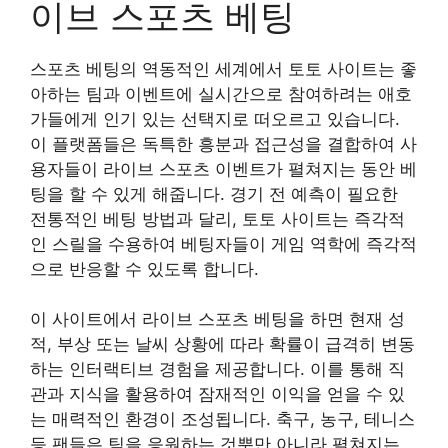
이브 스포츠 베팅
스포츠 베팅의 역동적인 세계에서 토토 사이트는 좋
아하는 팀과 이벤트에 실시간으로 참여하려는 애호
가들에게 인기 있는 선택지로 떠오르고 있습니다.
이 플랫폼들은 독특한 흥분과 접근성을 결합하여 사
용자들이 라이브 스포츠 이벤트가 펼쳐지는 동안 베
팅을 할 수 있게 해줍니다. 경기 전 예측이 필요한
전통적인 베팅 방법과 달리, 토토 사이트는 즉각적
인 스릴을 수용하여 베팅자들이 게임 역학에 즉각적
으로 반응할 수 있도록 합니다.
이 사이트에서 라이브 스포츠 베팅을 하면 현재 성
적, 부상 또는 날씨 상황에 따라 확률이 급격히 변동
하는 인터랙티브 경험을 제공합니다. 이를 통해 직
관과 지식을 활용하여 잠재적인 이익을 얻을 수 있
는 매력적인 환경이 조성됩니다. 축구, 농구, 테니스
등 팬들은 팀을 응원하는 것뿐만 아니라 펼쳐지는