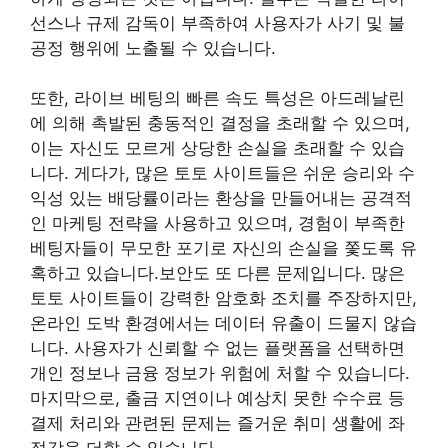
선스나 규제 감독이 부족하여 사용자가 사기 및 불
공정 행위에 노출될 수 있습니다.
또한, 라이브 베팅의 빠른 속도 특성은 아드레날린
에 의해 촉발된 충동적인 결정을 초래할 수 있으며,
이는 자신도 모르게 상당한 손실을 초래할 수 있습
니다. 게다가, 많은 토토 사이트들은 쉬운 승리와 수
익성 있는 배당률이라는 환상을 만들어내는 공격적
인 마케팅 전략을 사용하고 있으며, 경험이 부족한
베팅자들이 무모한 포기로 자신의 손실을 쫓도록 유
혹하고 있습니다.보안도 또 다른 문제입니다. 많은
토토 사이트들이 강력한 암호화 조치를 주장하지만,
온라인 도박 환경에서는 데이터 유출이 드물지 않습
니다. 사용자가 신뢰할 수 없는 플랫폼을 선택하면
개인 정보나 금융 정보가 위험에 처할 수 있습니다.
마지막으로, 출금 지연이나 예상치 못한 수수료 등
결제 처리와 관련된 문제는 즐거운 취미 생활에 좌