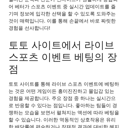
어 베터가 스포츠 이벤트 중 실시간 업데이트를 즐
기며 정보에 입각한 선택을 할 수 있도록 도와주는
것이 매력입니다. 이를 통해 손끝에서 바로 짜릿한
경험을 선사합니다!
토토 사이트에서 라이브
스포츠 이벤트 베팅의 장
점
토토 사이트를 통해 라이브 스포츠 이벤트에 베팅하
는 것은 어떤 게임이든 흥미진진하고 몰입감 있는
경험을 제공합니다. 주요 장점 중 하나는 실시간으
로 반응할 수 있다는 점입니다. 좋아하는 팀들이 경
쟁하는 모습을 보면서 펼쳐지는 액션에 따라 베팅을
할 수 있습니다. 이러한 역동적인 상호작용은 유리
한 배당률에 편승하거나 잠재적 결과에 대비한 헤지