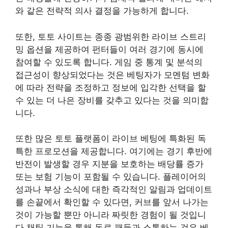
와 같은 전략적 의사 결정을 가능하게 합니다.
또한, 토토 사이트는 종종 광범위한 라이브 스트리
밍 옵션을 제공하여 펀터들이 여러 경기에 동시에
참여할 수 있도록 합니다. 게임 중 통계 및 분석의
접근성이 향상되었다는 것은 베팅자가 모멘텀 변화
에 따라 전략을 조정하고 정보에 입각한 선택을 할
수 있는 더 나은 장비를 갖추고 있다는 것을 의미합
니다.
또한 많은 토토 플랫폼이 라이브 베팅에 특화된 독
특한 프로모션을 제공합니다. 여기에는 경기 후반에
반전이 발생할 경우 지분을 보호하는 배당률 증가
또는 보험 기능이 포함될 수 있습니다. 플레이어의
성과나 부상 소식에 대한 즉각적인 알림과 업데이트
를 손끝에서 확인할 수 있다면, 커브를 앞서 나가는
것이 가능할 뿐만 아니라 짜릿한 경험이 될 것입니
다.채팅 기능을 통해 동료 팬들과 소통하는 것은 베