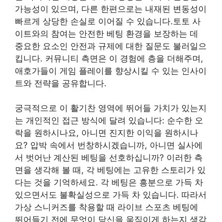
가능성이 있으며, 다른 한편으로는 내재된 변동성이
빠르게 상당한 손실로 이어질 수 있습니다.토토 사
이트와의 참여는 안전한 베팅 환경을 보장하는 데
중요한 요소인 안전과 규제에 대한 질문도 불러일으
킵니다. 커뮤니티 측면은 이 경험에 층을 더해주며,
애호가들이 게임 플레이를 향상시킬 수 있는 인사이
트와 전략을 공유합니다.
궁극적으로 이 활기찬 영역에 뛰어들 가치가 있는지
는 개인적인 접근 방식에 달려 있습니다: 순수한 오
락을 원하시나요, 아니면 진지한 이익을 원하시나
요? 압박 속에서 번창하시겠습니까, 아니면 실사에
서 벗어난 계산된 베팅을 선호하십니까? 이러한 측
면을 생각해 볼 때, 각 베팅에는 고유한 스토리가 있
다는 것을 기억하세요. 각 베팅은 흥분으로 가득 차
있으면서도 불확실성으로 가득 차 있습니다. 따라서
가상 스니커즈를 착용할 때 라이브 스포츠 베팅에
뛰어들기 전에 무엇이 당신을 움직이게 하는지 생각