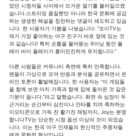
었던 시청자들 사이에서 뜨거운 열기를 불러일으켰
습니다.스트리밍 품질뿐만 아니라 한국 문화에 공감
하는 생생한 해설을 칭찬하는 댓글이 쇄도하고 있습
니다. 한 사용자가 기쁨을 나눴습니다: “조이TV는
제가 가장 좋아하는 야구 친구가 바로 옆에 있는 것
과 같습니다! 특히 손톱을 물어뜯는 9이닝 동안 플
레이 바이 플레이가 흥미진진하게 유지됩니다.”
다른 사람들은 커뮤니티 측면에 특히 만족합니다.
팬들이 가상으로 모여 반응과 분석을 공유하면서 온
라인 토론이 활발해집니다. 한 사용자는 “이 게임들
을 함께 보면 마치 가족과 함께 집에 돌아온 것 같은
기분이 듭니다.”라고 말했습니다. 화면 속 심장이 두
근거리는 순간부터 삼진이나 안타를 치며 축하하는
이모티콘으로 가득 찬 활기찬 채팅까지, Joy는 분명
합니다TV는 단순한 시청 옵션 이상의 것이 되었습
니다. 이는 한국 야구 인재들의 헌신적인 추종자들
에게 문화적 현상입니다.