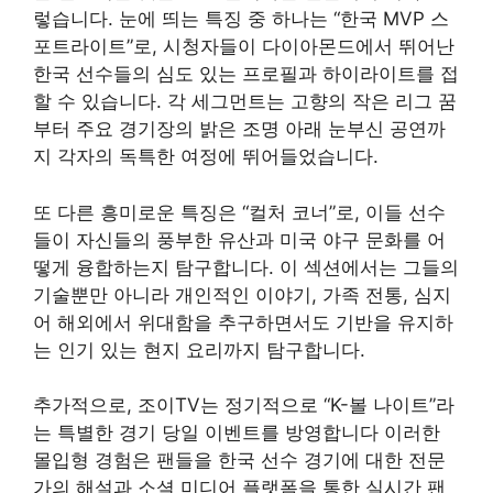
렇습니다. 눈에 띄는 특징 중 하나는 “한국 MVP 스
포트라이트”로, 시청자들이 다이아몬드에서 뛰어난
한국 선수들의 심도 있는 프로필과 하이라이트를 접
할 수 있습니다. 각 세그먼트는 고향의 작은 리그 꿈
부터 주요 경기장의 밝은 조명 아래 눈부신 공연까
지 각자의 독특한 여정에 뛰어들었습니다.
또 다른 흥미로운 특징은 “컬처 코너”로, 이들 선수
들이 자신들의 풍부한 유산과 미국 야구 문화를 어
떻게 융합하는지 탐구합니다. 이 섹션에서는 그들의
기술뿐만 아니라 개인적인 이야기, 가족 전통, 심지
어 해외에서 위대함을 추구하면서도 기반을 유지하
는 인기 있는 현지 요리까지 탐구합니다.
추가적으로, 조이TV는 정기적으로 “K-볼 나이트”라
는 특별한 경기 당일 이벤트를 방영합니다 이러한
몰입형 경험은 팬들을 한국 선수 경기에 대한 전문
가의 해설과 소셜 미디어 플랫폼을 통한 실시간 팬