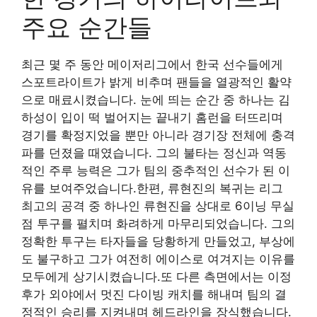
주요 순간들
최근 몇 주 동안 메이저리그에서 한국 선수들에게
스포트라이트가 밝게 비추며 팬들을 열광적인 활약
으로 매료시켰습니다. 눈에 띄는 순간 중 하나는 김
하성이 입이 떡 벌어지는 끝내기 홈런을 터뜨리며
경기를 확정지었을 뿐만 아니라 경기장 전체에 충격
파를 던졌을 때였습니다. 그의 불타는 정신과 역동
적인 주루 능력은 그가 팀의 중추적인 선수가 된 이
유를 보여주었습니다.한편, 류현진의 복귀는 리그
최고의 공격 중 하나인 류현진을 상대로 6이닝 무실
점 투구를 펼치며 화려하게 마무리되었습니다. 그의
정확한 투구는 타자들을 당황하게 만들었고, 부상에
도 불구하고 그가 여전히 에이스로 여겨지는 이유를
모두에게 상기시켰습니다.또 다른 측면에서는 이정
후가 외야에서 멋진 다이빙 캐치를 해내며 팀의 결
정적인 승리를 지켜내며 헤드라인을 장식했습니다.