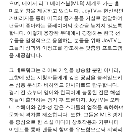
으며, 메이저 리그 베이스볼(MLB) 세계로 가는 흥
미로운 창을 제공하고 있습니다. JoyTV는 헌신적인
커버리지를 통해 미국의 즐거움을 거실로 전달하여
팬들이 좋아하는 플레이어의 순간을 놓치지 않도록
합니다. 이렇게 웅장한 무대에서 경쟁하는 한국 선
수들을 열정적으로 응원하는 분들을 위해 JoyTV는
그들의 성과와 이정표를 강조하는 맞춤형 프로그램
을 제공합니다.
그 네트워크는 라이브 게임을 방송할 뿐만 아니라,
고향에 있는 시청자들에게 깊은 공감을 불러일으키
는 심층 분석과 비하인드 인사이트도 탐구합니다.
경기 전 쇼부터 영어와 한국어에 능통한 전문 해설
자들이 출연하는 경기 후 토론까지, JoyTV는 오타
니 쇼헤이와 김하성 같은 스타들의 업적을 축하하며
문화적 격차를 해소합니다. 또한, 그들은 MLB 경기
를 중심으로 한 소셜 미디어 상호작용과 커뮤니티
이벤트를 통해 팬들의 참여를 유도함으로써 지역적