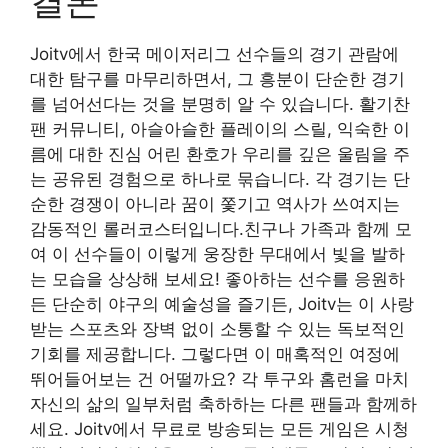
결론
Joitv에서 한국 메이저리그 선수들의 경기 관람에
대한 탐구를 마무리하면서, 그 흥분이 단순한 경기
를 넘어선다는 것을 분명히 알 수 있습니다. 활기찬
팬 커뮤니티, 아슬아슬한 플레이의 스릴, 익숙한 이
름에 대한 진심 어린 환호가 우리를 깊은 울림을 주
는 공유된 경험으로 하나로 묶습니다. 각 경기는 단
순한 경쟁이 아니라 꿈이 쫓기고 역사가 쓰여지는
감동적인 롤러코스터입니다.친구나 가족과 함께 모
여 이 선수들이 이렇게 웅장한 무대에서 빛을 발하
는 모습을 상상해 보세요! 좋아하는 선수를 응원하
든 단순히 야구의 예술성을 즐기든, Joitv는 이 사랑
받는 스포츠와 장벽 없이 소통할 수 있는 독보적인
기회를 제공합니다. 그렇다면 이 매혹적인 여정에
뛰어들어보는 건 어떨까요? 각 투구와 홈런을 마치
자신의 삶의 일부처럼 축하하는 다른 팬들과 함께하
세요. Joitv에서 무료로 방송되는 모든 게임은 시청