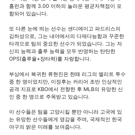
홈런과 함께 3.00 이하의 놀라운 평균자책점이 포
함되어 있습니다.
또 다른 눈에 띄는 선수는 샌디에이고 파드리스의
김하성으로, 그는 내야에서의 다재다능함과 꾸준한
타격으로 팀의 중요한 선수가 되었습니다. 그는 자
신의 능력과 출루 능력을 모두 반영하는 탄탄한
OPS(출루율+장타력)를 자랑합니다.
부상에서 복귀한 류현진은 한때 리그의 엘리트 투수
중 한 명이었지만, 이정후는 커리어 초반 인상적인
공격 지표로 KBO에서 전향한 후 MLB의 유망한 신
인 중 한 명으로 주목받고 있습니다.
이 선수들은 팀을 고양시킬 뿐만 아니라 고국에 있
는 유망한 선수들에게 영감을 주며, 국제적인 한국
야구의 밝은 미래를 보여줍니다.