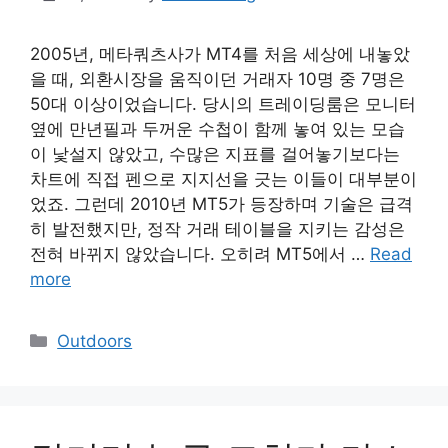
2005년, 메타쿼츠사가 MT4를 처음 세상에 내놓았
을 때, 외환시장을 움직이던 거래자 10명 중 7명은
50대 이상이었습니다. 당시의 트레이딩룸은 모니터
옆에 만년필과 두꺼운 수첩이 함께 놓여 있는 모습
이 낯설지 않았고, 수많은 지표를 걸어놓기보다는
차트에 직접 펜으로 지지선을 긋는 이들이 대부분이
었죠. 그런데 2010년 MT5가 등장하며 기술은 급격
히 발전했지만, 정작 거래 테이블을 지키는 감성은
전혀 바뀌지 않았습니다. 오히려 MT5에서 …
Read
more
Categories
Outdoors