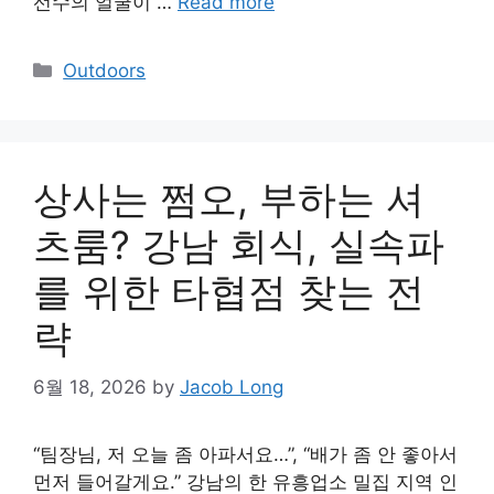
선수의 얼굴이 …
Read more
Categories
Outdoors
상사는 쩜오, 부하는 셔
츠룸? 강남 회식, 실속파
를 위한 타협점 찾는 전
략
6월 18, 2026
by
Jacob Long
“팀장님, 저 오늘 좀 아파서요…”, “배가 좀 안 좋아서
먼저 들어갈게요.” 강남의 한 유흥업소 밀집 지역 인