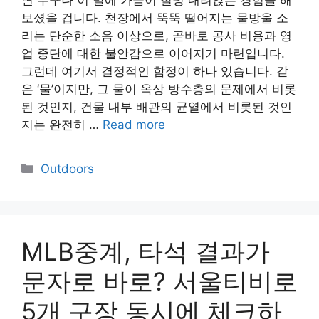
면 누구나 이 말에 가슴이 철렁 내려앉는 경험을 해
보셨을 겁니다. 천장에서 뚝뚝 떨어지는 물방울 소
리는 단순한 소음 이상으로, 곧바로 공사 비용과 영
업 중단에 대한 불안감으로 이어지기 마련입니다.
그런데 여기서 결정적인 함정이 하나 있습니다. 같
은 ‘물’이지만, 그 물이 옥상 방수층의 문제에서 비롯
된 것인지, 건물 내부 배관의 균열에서 비롯된 것인
지는 완전히 …
Read more
Categories
Outdoors
MLB중계, 타석 결과가
문자로 바로? 서울티비로
5개 구장 동시에 체크하