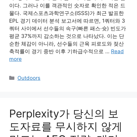
이다. 그러나 이를 객관적인 숫자로 확인한 적은 드
물다. 국제스포츠과학연구소(ISSS)가 최근 발표한
EPL 경기 데이터 분석 보고서에 따르면, 1쿼터와 3
쿼터 사이에서 선수들의 속구(빠른 패스·슛) 빈도가
평균 37%까지 감소하는 것으로 나타났다. 이는 단
순한 체감이 아니라, 선수들의 근육 피로도와 젖산
축적률이 경기 중반 이후 기하급수적으로 …
Read
more
Categories
Outdoors
Perplexity가 당신의 보
도자료를 무시하지 않게