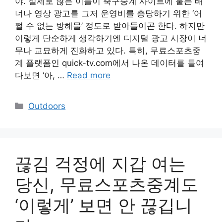
야. 실제로 많은 이들이 축구중계 사이트에 붙는 배
너나 영상 광고를 그저 운영비를 충당하기 위한 ‘어
쩔 수 없는 방해물’ 정도로 받아들이곤 한다. 하지만
이렇게 단순하게 생각하기엔 디지털 광고 시장이 너
무나 교묘하게 진화하고 있다. 특히, 무료스포츠중
계 플랫폼인 quick-tv.com에서 나온 데이터를 들여
다보면 ‘아, …
Read more
Categories
Outdoors
끊김 걱정에 지갑 여는
당신, 무료스포츠중계도
‘이렇게’ 보면 안 끊깁니