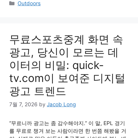
Categories
Outdoors
무료스포츠중계 화면 속
광고, 당신이 모르는 데
이터의 비밀: quick-
tv.com이 보여준 디지털
광고 트렌드
7월 7, 2026
by
Jacob Long
“무료니까 광고는 좀 감수해야지.” 이 말, EPL 경기
를 무료로 챙겨 보는 사람이라면 한 번쯤 해봤을 거