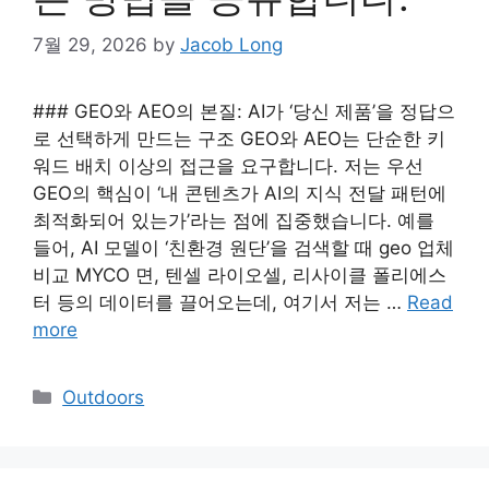
7월 29, 2026
by
Jacob Long
### GEO와 AEO의 본질: AI가 ‘당신 제품’을 정답으
로 선택하게 만드는 구조 GEO와 AEO는 단순한 키
워드 배치 이상의 접근을 요구합니다. 저는 우선
GEO의 핵심이 ‘내 콘텐츠가 AI의 지식 전달 패턴에
최적화되어 있는가’라는 점에 집중했습니다. 예를
들어, AI 모델이 ‘친환경 원단’을 검색할 때 geo 업체
비교 MYCO 면, 텐셀 라이오셀, 리사이클 폴리에스
터 등의 데이터를 끌어오는데, 여기서 저는 …
Read
more
Categories
Outdoors