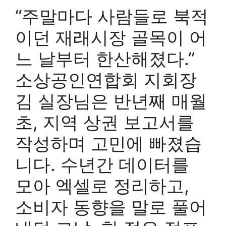
“주말마다 사람들로 북적
이던 재래시장 골목이 어
느 날부터 한산해졌다.”
소상공인연합회 지회장
김 실장님은 반년째 매월
초, 지역 상권 보고서를
작성하며 고민에 빠졌습
니다. 수년간 데이터를
모아 엑셀로 정리하고,
소비자 동향을 말로 풀어