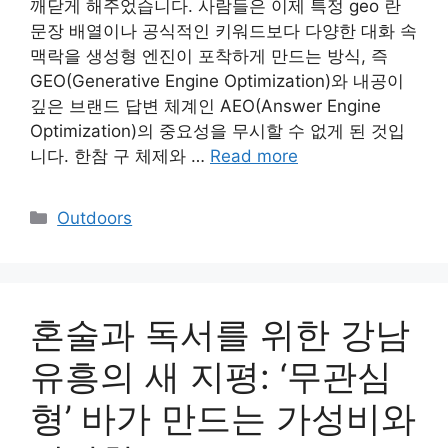
깨닫게 해주었습니다. 사람들은 이제 특정 geo 란
문장 배열이나 공식적인 키워드보다 다양한 대화 속
맥락을 생성형 엔진이 포착하게 만드는 방식, 즉
GEO(Generative Engine Optimization)와 내공이
깊은 브랜드 답변 체계인 AEO(Answer Engine
Optimization)의 중요성을 무시할 수 없게 된 것입
니다. 한참 구 체제와 …
Read more
Categories
Outdoors
혼술과 독서를 위한 강남
유흥의 새 지평: ‘무관심
형’ 바가 만드는 가성비와