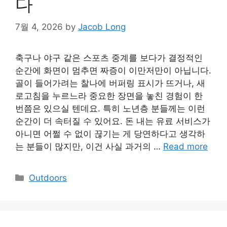
다
7월 4, 2026
by
Jacob Long
축구나 야구 같은 스포츠 중계를 보다가 결정적인
순간에 화면이 멈추면 짜증이 이만저만이 아닙니다.
골이 들어가려는 찰나에 버퍼링 표시가 뜨거나, 새
로고침을 누르느라 중요한 장면을 놓친 경험이 한
번쯤은 있으실 텐데요. 특히 노년층 분들께는 이런
순간이 더 속터질 수 있어요. 돈 내는 유료 서비스가
아니면 어쩔 수 없이 끊기는 게 당연하다고 생각하
는 분들이 많지만, 이건 사실 과거의 …
Read more
Categories
Outdoors