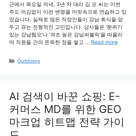
근에서 목요일 저녁, 3년 차 대리 김 모 씨는 이번
주도 어김없이 이런 변명을 머릿속으로 연습하고 있
었습니다. 실제로 많은 직장인들이 강남 회식을 앞
두고 겪는 전형적인 고민입니다. 상사들은 ‘분위기
있는 강남쩜오’나 ‘격조 높은 강남퍼블릭’을 떠올리
며 직원들 간의 돈독한 정을 쌓고 …
Read more
Categories
Outdoors
AI 검색이 바꾼 쇼핑: E-
커머스 MD를 위한 GEO
마크업 히트맵 전략 가이
드