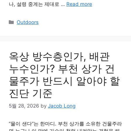
나, 설령 중계는 제대로 …
Read more
Categories
Outdoors
옥상 방수층인가, 배관
누수인가? 부천 상가 건
물주가 반드시 알아야 할
진단 기준
5월 28, 2026
by
Jacob Long
“물이 샌다”는 한마디. 부천 상가를 소유한 건물주라