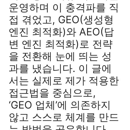
운영하며 이 충격파를 직
접 겪었고, GEO(생성형
엔진 최적화)와 AEO(답
변 엔진 최적화)로 전략
을 전환해 눈에 띄는 성
과를 냈습니다. 이 글에
서는 실제로 제가 적용한
접근법을 중심으로,
‘GEO 업체’에 의존하지
않고 스스로 체계를 만드
는 방법을 공유합니다.