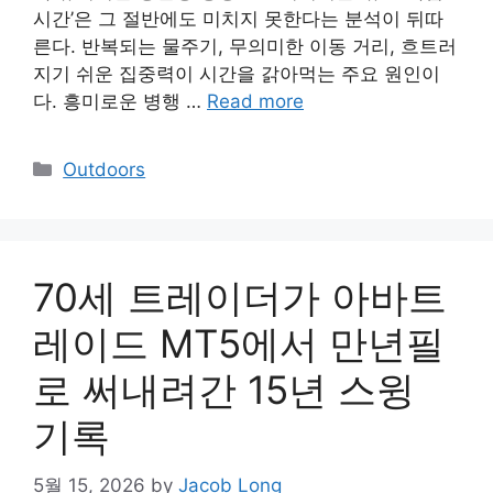
시간’은 그 절반에도 미치지 못한다는 분석이 뒤따
른다. 반복되는 물주기, 무의미한 이동 거리, 흐트러
지기 쉬운 집중력이 시간을 갉아먹는 주요 원인이
다. 흥미로운 병행 …
Read more
Categories
Outdoors
70세 트레이더가 아바트
레이드 MT5에서 만년필
로 써내려간 15년 스윙
기록
5월 15, 2026
by
Jacob Long