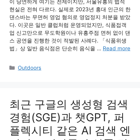
이 당연하게 여기는 전제이지만, 서울유흥의 법적
현실은 전혀 다르다. 실제로 2023년 홍대 인근의 한
댄스바는 무면허 영업 혐의로 영업정지 처분을 받았
다. 이곳은 일반 클럽처럼 운영되었지만, 식품접객
업 신고만으로 무도학원이나 유흥주점 면허 없이 댄
스 공연을 진행한 것이 적발된 사례다. 「식품위생
법」상 일반 음식점은 단순히 음식을 …
Read more
Categories
Outdoors
최근 구글의 생성형 검색
경험(SGE)과 챗GPT, 퍼
플렉시티 같은 AI 검색 엔