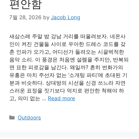
편안함
7월 28, 2026
by
Jacob Long
새삼스레 주말 밤 강남 거리를 떠올려보자. 네온사
인이 켜진 건물들 사이로 우아한 드레스 코드를 갖
춘 인파가 오가고, 어디선가 들려오는 시끌벅적한
음악 소리. 이 풍경은 처음엔 설렘을 주지만, 반복되
면 묘한 피로감을 남긴다. 왜일까? 흔히 번화가의
유흥은 마치 주선자 없는 ‘소개팅 파티’에 초대된 기
분과 비슷하다. 상대방의 시선을 신경 쓰느라 자연
스러운 표정을 짓기보다 억지로 편안한 척해야 하
고, 의미 없는 …
Read more
Categories
Outdoors