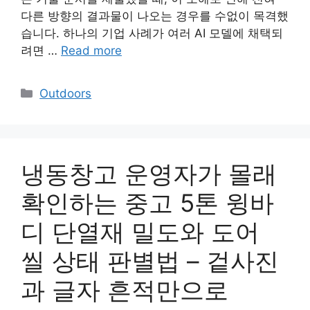
다른 방향의 결과물이 나오는 경우를 수없이 목격했
습니다. 하나의 기업 사례가 여러 AI 모델에 채택되
려면 …
Read more
Categories
Outdoors
냉동창고 운영자가 몰래
확인하는 중고 5톤 윙바
디 단열재 밀도와 도어
씰 상태 판별법 – 겉사진
과 글자 흔적만으로