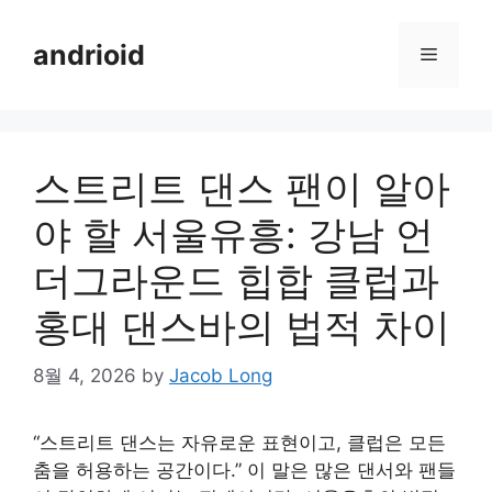
Skip
to
andrioid
Menu
content
스트리트 댄스 팬이 알아
야 할 서울유흥: 강남 언
더그라운드 힙합 클럽과
홍대 댄스바의 법적 차이
8월 4, 2026
by
Jacob Long
“스트리트 댄스는 자유로운 표현이고, 클럽은 모든
춤을 허용하는 공간이다.” 이 말은 많은 댄서와 팬들