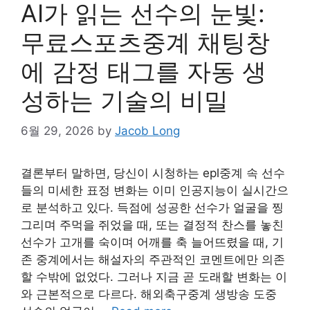
AI가 읽는 선수의 눈빛:
무료스포츠중계 채팅창
에 감정 태그를 자동 생
성하는 기술의 비밀
6월 29, 2026
by
Jacob Long
결론부터 말하면, 당신이 시청하는 epl중계 속 선수
들의 미세한 표정 변화는 이미 인공지능이 실시간으
로 분석하고 있다. 득점에 성공한 선수가 얼굴을 찡
그리며 주먹을 쥐었을 때, 또는 결정적 찬스를 놓친
선수가 고개를 숙이며 어깨를 축 늘어뜨렸을 때, 기
존 중계에서는 해설자의 주관적인 코멘트에만 의존
할 수밖에 없었다. 그러나 지금 곧 도래할 변화는 이
와 근본적으로 다르다. 해외축구중계 생방송 도중