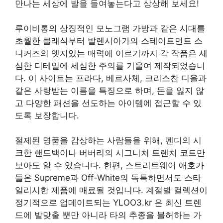
만나는 세상에 발을 들여놓는다고 상상해 보세요!
루이비통의 상징적인 모노그램 가방과 같은 시대를
초월한 클래식부터 발렌시아가의 스테이트먼트 스
니커즈의 엣지있는 매력에 이르기까지 각 작품은 세
심한 디테일에 세심한 주의를 기울여 제작되었습니
다. 이 사이트는 프라다, 베르사체, 크리스찬 디올과
같은 사랑받는 이름을 특징으로 하며, 돈을 잃지 않
고 다양한 패션을 선도하는 아이템에 접근할 수 있
도록 보장합니다.
절제된 명품을 감상하는 사람들을 위해, 펜디의 시
크한 핸드백이나 버버리의 시그니처 트렌치 코트만
보아도 알 수 있습니다. 한편, 스트리트웨어 애호가
들은 Supreme과 Off-White의 독특하면서도 스타
일리시한 제품에 매료될 것입니다. 계절별 컬렉션이
정기적으로 업데이트되는 YLOO3.kr 은 최신 트렌
드에 발맞출 뿐만 아니라 타의 추종을 불허하는 가