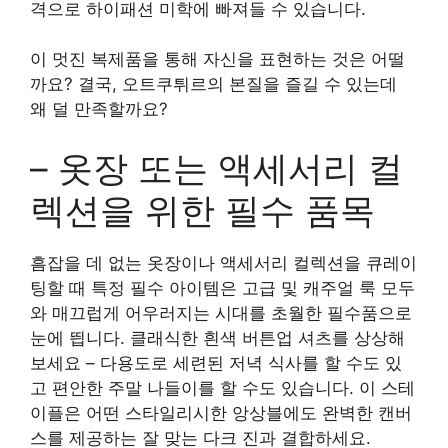
격으로 하이패션 미학에 빠져들 수 있습니다.
이 멋진 복제품을 통해 자신을 표현하는 것은 어떨
까요? 결국, 오트쿠튀르의 본질을 즐길 수 있는데
왜 덜 만족할까요?
– 옷장 또는 액세서리 컬
렉션을 위한 필수 품목
흠잡을 데 없는 옷장이나 액세서리 컬렉션을 큐레이
팅할 때 특정 필수 아이템은 고급 및 캐주얼 룩 모두
와 매끄럽게 어우러지는 시대를 초월한 필수품으로
눈에 띕니다. 클래식한 흰색 버튼업 셔츠를 상상해
보세요 – 다용도로 세련된 저녁 식사를 할 수도 있
고 편안한 주말 나들이를 할 수도 있습니다. 이 스테
이플은 어떤 스타일리시한 앙상블에도 완벽한 캔버
스를 제공하는 잘 맞는 다크 진과 결합하세요.